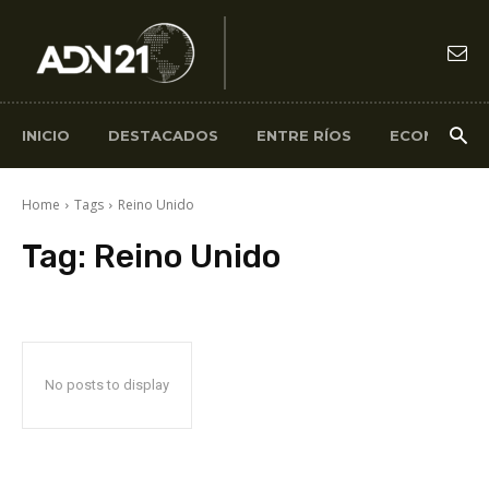
INICIO
DESTACADOS
ENTRE RÍOS
ECONOMÍA
Home
Tags
Reino Unido
Tag:
Reino Unido
No posts to display