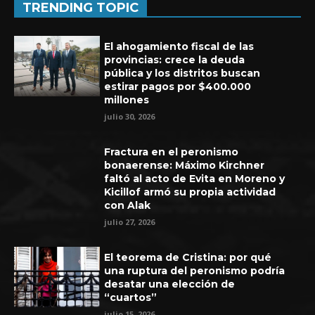
TRENDING TOPIC
El ahogamiento fiscal de las
provincias: crece la deuda
pública y los distritos buscan
estirar pagos por $400.000
millones
julio 30, 2026
Fractura en el peronismo
bonaerense: Máximo Kirchner
faltó al acto de Evita en Moreno y
Kicillof armó su propia actividad
con Alak
Experiencia de seis años en UEFA
julio 27, 2026
El teorema de Cristina: por qué
una ruptura del peronismo podría
desatar una elección de
“cuartos”
julio 15, 2026