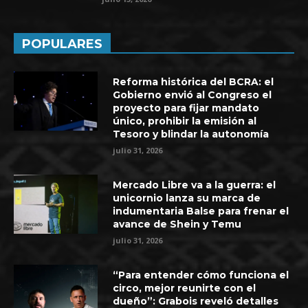
POPULARES
Reforma histórica del BCRA: el
Gobierno envió al Congreso el
proyecto para fijar mandato
único, prohibir la emisión al
Tesoro y blindar la autonomía
julio 31, 2026
Mercado Libre va a la guerra: el
unicornio lanza su marca de
indumentaria Balse para frenar el
avance de Shein y Temu
julio 31, 2026
“Para entender cómo funciona el
circo, mejor reunirte con el
dueño”: Grabois reveló detalles