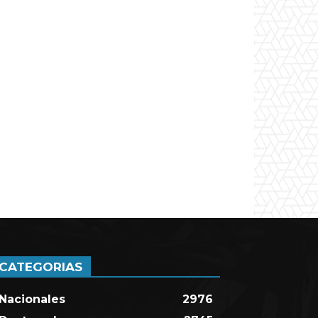
CATEGORIAS
Nacionales
2976