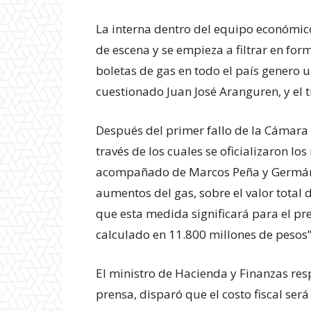
La interna dentro del equipo económic
de escena y se empieza a filtrar en form
boletas de gas en todo el país genero un
cuestionado Juan José Aranguren, y el t
Después del primer fallo de la Cámara 
través de los cuales se oficializaron lo
acompañado de Marcos Peña y Germán 
aumentos del gas, sobre el valor total de
que esta medida significará para el pr
calculado en 11.800 millones de pesos”
El ministro de Hacienda y Finanzas res
prensa, disparó que el costo fiscal ser