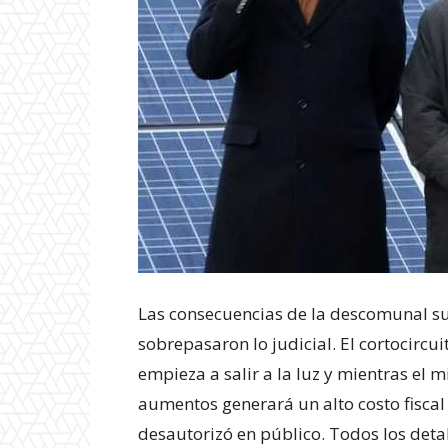
Las consecuencias de la descomunal sub
sobrepasaron lo judicial. El cortocir
empieza a salir a la luz y mientras el m
aumentos generará un alto costo fiscal 
desautorizó en público. Todos los detal