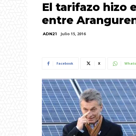
El tarifazo hizo 
entre Aranguren
Julio 15, 2016
ADN21
Facebook
X
Whats