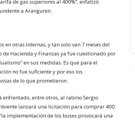
rifa de gas superiores al 400%”, enfatizó
a de seis años en UEFA
tundente a Aranguren.
s en otras internas, y tan solo van 7 meses del
ro de Hacienda y Finanzas ya fue cuestionado por
dualismo” en sus medidas. Es que para el
ión no fue suficiente y por eso los
isas de lo que prometieron.
á enfrentado, entre otros, al rabino Sergio
biente lanzará una licitación para comprar 400
 “la implementación de los buses provocará una
.