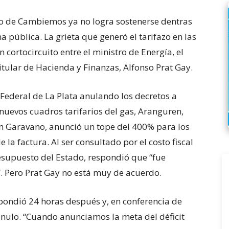
o de Cambiemos ya no logra sostenerse dentras
a pública. La grieta que generó el tarifazo en las
 cortocircuito entre el ministro de Energía, el
itular de Hacienda y Finanzas, Alfonso Prat Gay.
Federal de La Plata anulando los decretos a
s nuevos cuadros tarifarios del gas, Aranguren,
Garavano, anunció un tope del 400% para los
 la factura. Al ser consultado por el costo fiscal
esupuesto del Estado, respondió que “fue
. Pero Prat Gay no está muy de acuerdo.
pondió 24 horas después y, en conferencia de
á nulo. “Cuando anunciamos la meta del déficit