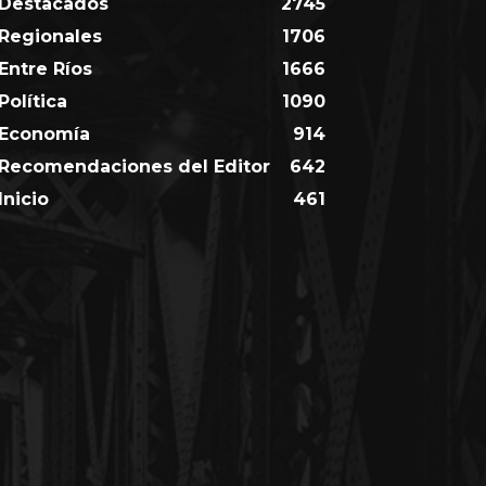
Destacados
2745
Regionales
1706
Entre Ríos
1666
Política
1090
Economía
914
Recomendaciones del Editor
642
Inicio
461