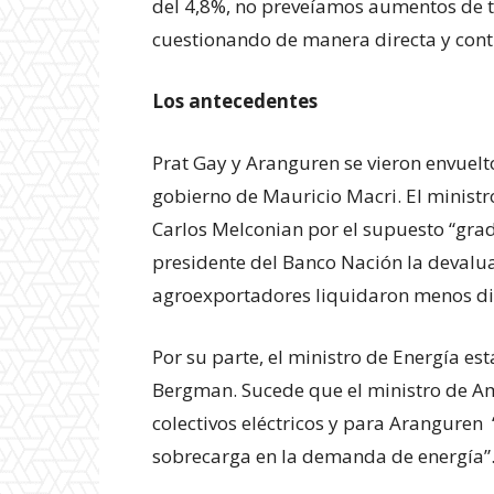
del 4,8%, no preveíamos aumentos de ta
Experienci
cuestionando de manera directa y con
Los antecedentes
Prat Gay y Aranguren se vieron envuelto
gobierno de Mauricio Macri. El minist
Carlos Melconian por el supuesto “gra
presidente del Banco Nación la devaluac
agroexportadores liquidaron menos div
Por su parte, el ministro de Energía est
Bergman. Sucede que el ministro de Am
colectivos eléctricos y para Aranguren
sobrecarga en la demanda de energía”