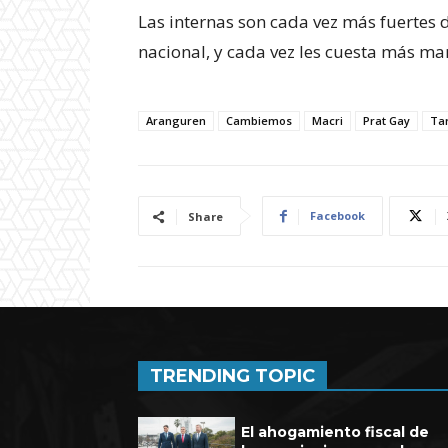
Las internas son cada vez más fuertes
nacional, y cada vez les cuesta más ma
Aranguren
Cambiemos
Macri
Prat Gay
Tar
Facebook
Share
TRENDING TOPIC
El ahogamiento fiscal de