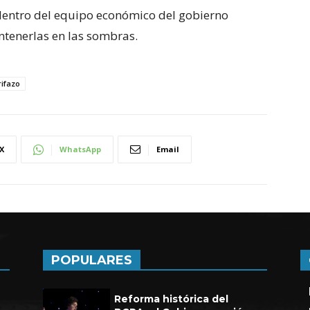
 dentro del equipo económico del gobierno
ntenerlas en las sombras.
ifazo
X
WhatsApp
Email
POPULARES
Reforma histórica del