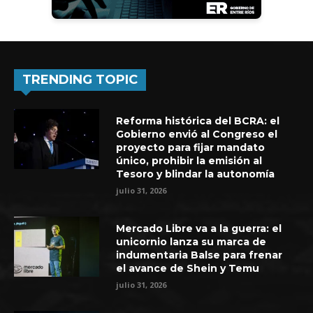
TRENDING TOPIC
Reforma histórica del BCRA: el
Gobierno envió al Congreso el
proyecto para fijar mandato
único, prohibir la emisión al
Tesoro y blindar la autonomía
julio 31, 2026
Mercado Libre va a la guerra: el
unicornio lanza su marca de
indumentaria Balse para frenar
el avance de Shein y Temu
julio 31, 2026