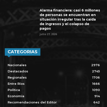
Alarma financiera: casi 6 millones
de personas se encuentran en
situación irregular tras la caída
de ingresos y el colapso de
pagos
julio 27, 2026
CATEGORIAS
Nacionales
2976
Destacados
2745
Regionales
1706
Entre Ríos
1666
Política
1090
Economía
914
Recomendaciones del Editor
642