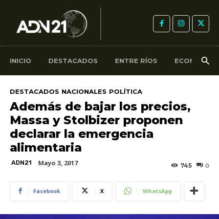
INICIO
DESTACADOS
ENTRE RÍOS
ECONOMÍA
DESTACADOS
NACIONALES
POLÍTICA
Además de bajar los precios,
Massa y Stolbizer proponen
declarar la emergencia
alimentaria
Mayo 3, 2017
ADN21
745
0
Facebook
X
WhatsApp