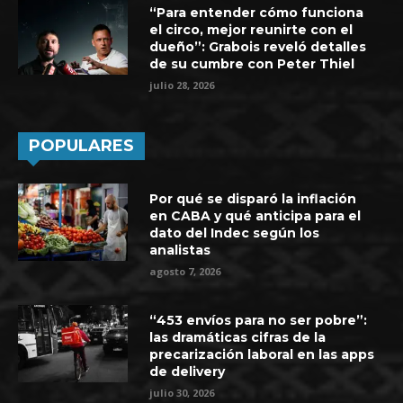
“Para entender cómo funciona
el circo, mejor reunirte con el
dueño”: Grabois reveló detalles
de su cumbre con Peter Thiel
julio 28, 2026
POPULARES
Por qué se disparó la inflación
en CABA y qué anticipa para el
dato del Indec según los
analistas
agosto 7, 2026
“453 envíos para no ser pobre”:
las dramáticas cifras de la
precarización laboral en las apps
de delivery
julio 30, 2026