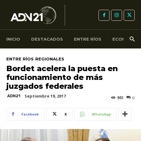
INICIO
DESTACADOS
ENTRE RÍOS
ECONOMÍA
ENTRE RÍOS
REGIONALES
Bordet acelera la puesta en
funcionamiento de más
juzgados federales
Septiembre 19, 2017
ADN21
951
0
Facebook
X
WhatsApp