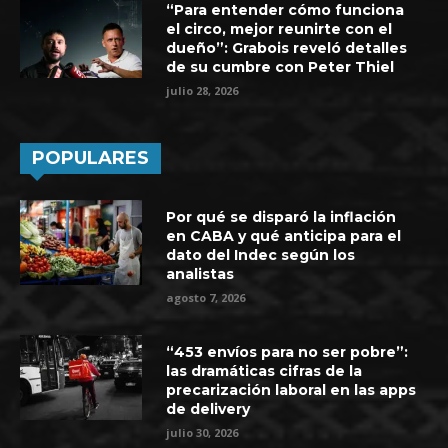
“Para entender cómo funciona
el circo, mejor reunirte con el
dueño”: Grabois reveló detalles
de su cumbre con Peter Thiel
julio 28, 2026
POPULARES
Por qué se disparó la inflación
en CABA y qué anticipa para el
dato del Indec según los
analistas
agosto 7, 2026
“453 envíos para no ser pobre”:
las dramáticas cifras de la
precarización laboral en las apps
de delivery
julio 30, 2026