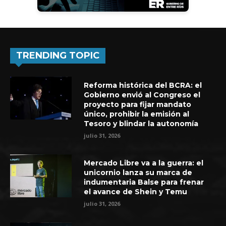
TRENDING TOPIC
Reforma histórica del BCRA: el
Gobierno envió al Congreso el
proyecto para fijar mandato
único, prohibir la emisión al
Tesoro y blindar la autonomía
julio 31, 2026
Mercado Libre va a la guerra: el
unicornio lanza su marca de
indumentaria Balse para frenar
el avance de Shein y Temu
julio 31, 2026