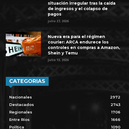
situación irregular tras la caída
de ingresos y el colapso de
pagos
julio 27, 2026
Nueva era para el régimen
courier: ARCA endurece los
controles en compras a Amazon,
Shein y Temu
julio 13, 2026
CATEGORIAS
Nacionales
2972
Destacados
2743
Regionales
1706
Entre Ríos
1666
Política
1090