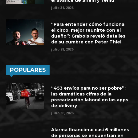
el avance de Shein y Temu
julio 31, 2026
“Para entender cómo funciona
el circo, mejor reunirte con el
dueño”: Grabois reveló detalles
de su cumbre con Peter Thiel
julio 28, 2026
POPULARES
“453 envíos para no ser pobre”:
las dramáticas cifras de la
precarización laboral en las apps
de delivery
julio 30, 2026
Alarma financiera: casi 6 millones
de personas se encuentran en