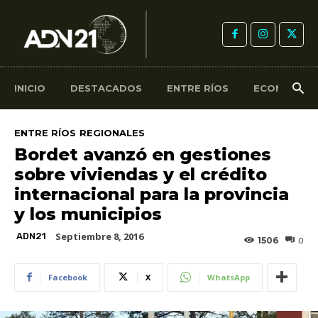
INICIO
DESTACADOS
ENTRE RÍOS
ECONOMÍA
ENTRE RÍOS
REGIONALES
Bordet avanzó en gestiones
sobre viviendas y el crédito
internacional para la provincia
y los municipios
Septiembre 8, 2016
ADN21
1506
0
Facebook
X
WhatsApp