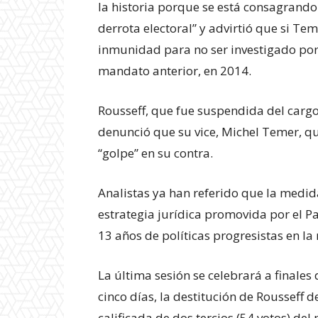
la historia porque se está consagrando
derrota electoral” y advirtió que si Te
inmunidad para no ser investigado por
mandato anterior, en 2014.
Rousseff, que fue suspendida del cargo 
denunció que su vice, Michel Temer, q
“golpe” en su contra.
Analistas ya han referido que la medi
estrategia jurídica promovida por el P
13 años de políticas progresistas en la 
La última sesión se celebrará a finales
cinco días, la destitución de Roussef
calificada de dos tercios (54 votos) del 