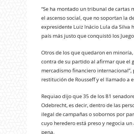
“Se ha montado un tribunal de cartas 
Experienci
el ascenso social, que no soportan la d
expresidente Luiz Inácio Lula da Silva 
país más justo que conquistó los Juego
Otros de los que quedaron en minoría,
contra de su partido al afirmar que el 
mercadismo financiero internacional”, p
restitución de Rousseff y el llamado a e
Requiao dijo que 35 de los 81 senadores
Odebrecht, es decir, dentro de las per
ilegal de campañas o sobornos por par
cuyo heredero está preso y negocia un
pena.