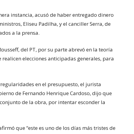
era instancia, acusó de haber entregado dinero
ministros, Eliseu Padilha, y el canciller Serra, de
ados a la prensa.
ousseff, del PT, por su parte abrevó en la teoría
 realicen elecciones anticipadas generales, para
rregularidades en el presupuesto, el jurista
obierno de Fernando Henrique Cardoso, dijo que
conjunto de la obra, por intentar esconder la
afirmó que “este es uno de los días más tristes de