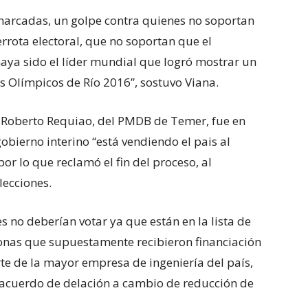
marcadas, un golpe contra quienes no soportan
a de seis años en UEFA
errota electoral, que no soportan que el
haya sido el líder mundial que logró mostrar un
s Olímpicos de Río 2016”, sostuvo Viana.
 Roberto Requiao, del PMDB de Temer, fue en
gobierno interino “está vendiendo el pais al
or lo que reclamó el fin del proceso, al
lecciones.
 no deberían votar ya que están en la lista de
sonas que supuestamente recibieron financiación
te de la mayor empresa de ingeniería del país,
 acuerdo de delación a cambio de reducción de