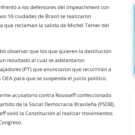
enfrentó a los defensores del impeachment con
os 16 ciudades de Brasil se realizaron
a que reclaman la salida de Michel Temer del
ió observar que los que quieren la destitución
 un resultado al cual se adelantaron
bajadores (PT) que anunciaron que recurrirán a
OEA para que se suspenda el juicio político.
nforme acusatorio contra Rousseff confeccionado
artido de la Social Democracia Brasileña (PSDB),
ff violó la Constitución al realizar movimientos
 Congreso.