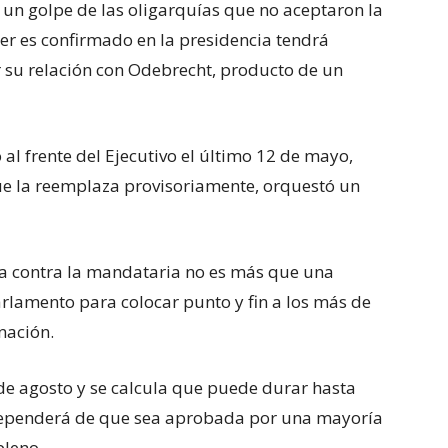
 un golpe de las oligarquías que no aceptaron la
mer es confirmado en la presidencia tendrá
 su relación con Odebrecht, producto de un
al frente del Ejecutivo el último 12 de mayo,
ue la reemplaza provisoriamente, orquestó un
da contra la mandataria no es más que una
arlamento para colocar punto y fin a los más de
nación.
 de agosto y se calcula que puede durar hasta
f dependerá de que sea aprobada por una mayoría
pleno.