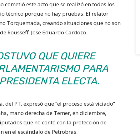
no cometió este acto que se realizó en todos los
io técnico porque no hay pruebas. El relator
como Torquemada, creando situaciones que no son
 de Rousseff, José Eduardo Cardozo.
OSTUVO QUE QUIERE
ARLAMENTARISMO PARA
 PRESIDENTA ELECTA.
a, del PT, expresó que “el proceso está viciado”
ha, mano derecha de Temer, en diciembre,
iputados que no contó con la protección de
n en el escándalo de Petrobras.