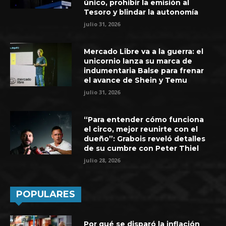
único, prohibir la emisión al
Tesoro y blindar la autonomía
julio 31, 2026
Mercado Libre va a la guerra: el
unicornio lanza su marca de
indumentaria Balse para frenar
el avance de Shein y Temu
julio 31, 2026
“Para entender cómo funciona
el circo, mejor reunirte con el
dueño”: Grabois reveló detalles
de su cumbre con Peter Thiel
julio 28, 2026
POPULARES
Por qué se disparó la inflación