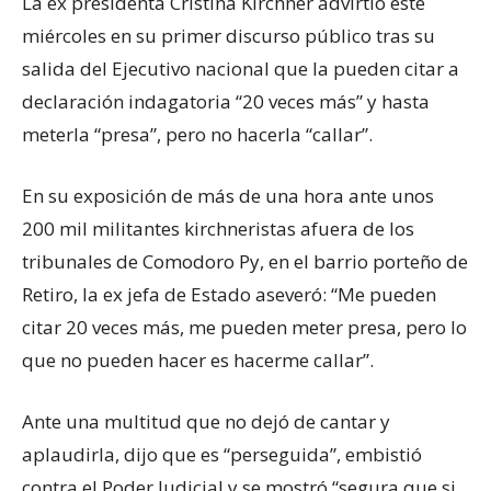
La ex presidenta Cristina Kirchner advirtió este
miércoles en su primer discurso público tras su
salida del Ejecutivo nacional que la pueden citar a
declaración indagatoria “20 veces más” y hasta
meterla “presa”, pero no hacerla “callar”.
En su exposición de más de una hora ante unos
200 mil militantes kirchneristas afuera de los
tribunales de Comodoro Py, en el barrio porteño de
Retiro, la ex jefa de Estado aseveró: “Me pueden
citar 20 veces más, me pueden meter presa, pero lo
que no pueden hacer es hacerme callar”.
Ante una multitud que no dejó de cantar y
aplaudirla, dijo que es “perseguida”, embistió
contra el Poder Judicial y se mostró “segura que si