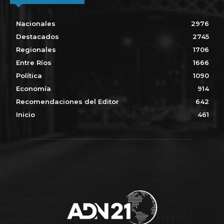
Nacionales
2976
Destacados
2745
Regionales
1706
Entre Ríos
1666
Política
1090
Economía
914
Recomendaciones del Editor
642
Inicio
461