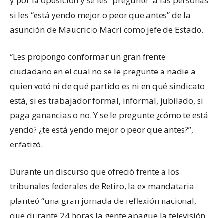
y por la oposición y se les “pregunte” a las personas
si les “está yendo mejor o peor que antes” de la
asunción de Maucricio Macri como jefe de Estado.
“Les propongo conformar un gran frente
ciudadano en el cual no se le pregunte a nadie a
quien votó ni de qué partido es ni en qué sindicato
está, si es trabajador formal, informal, jubilado, si
paga ganancias o no. Y se le pregunte ¿cómo te está
yendo? ¿te está yendo mejor o peor que antes?”,
enfatizó.
Durante un discurso que ofreció frente a los
tribunales federales de Retiro, la ex mandataria
planteó “una gran jornada de reflexión nacional,
que durante 24 horas la gente apague la televisión,