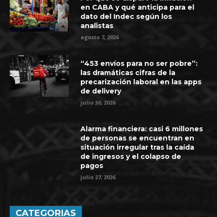
en CABA y qué anticipa para el
dato del Indec según los
analistas
agosto 7, 2026
“453 envíos para no ser pobre”:
las dramáticas cifras de la
precarización laboral en las apps
de delivery
julio 30, 2026
Alarma financiera: casi 6 millones
de personas se encuentran en
situación irregular tras la caída
de ingresos y el colapso de
pagos
julio 27, 2026
CATEGORIAS