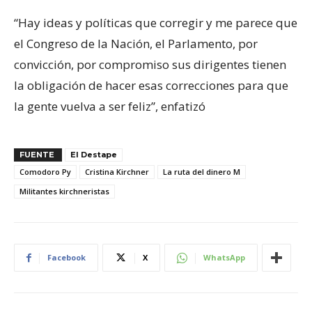
“Hay ideas y políticas que corregir y me parece que
el Congreso de la Nación, el Parlamento, por
convicción, por compromiso sus dirigentes tienen
la obligación de hacer esas correcciones para que
la gente vuelva a ser feliz”, enfatizó
FUENTE
El Destape
Comodoro Py
Cristina Kirchner
La ruta del dinero M
Militantes kirchneristas
Facebook
X
WhatsApp