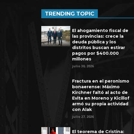
TRENDING TOPIC
El ahogamiento fiscal de
las provincias: crece la
deuda pública y los
distritos buscan estirar
pagos por $400.000
millones
julio 30, 2026
Fractura en el peronismo
bonaerense: Máximo
Kirchner faltó al acto de
Evita en Moreno y Kicillof
armó su propia actividad
con Alak
julio 27, 2026
El teorema de Cristina: