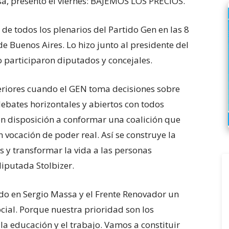
sa, presentó el viernes: BAJEMOS LOS PRECIOS.
de todos los plenarios del Partido Gen en las 8
de Buenos Aires. Lo hizo junto al presidente del
 participaron diputados y concejales.
eriores cuando el GEN toma decisiones sobre
 debates horizontales y abiertos con todos
en disposición a conformar una coalición que
 vocación de poder real. Así se construye la
s y transformar la vida a las personas
a de seis años en UEFA
diputada Stolbizer.
o en Sergio Massa y el Frente Renovador un
cial. Porque nuestra prioridad son los
 la educación y el trabajo. Vamos a constituir