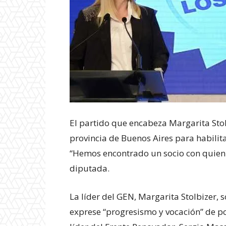
El partido que encabeza Margarita Stol
provincia de Buenos Aires para habilit
“Hemos encontrado un socio con quien c
diputada.
La líder del GEN, Margarita Stolbizer,
exprese “progresismo y vocación” de pod