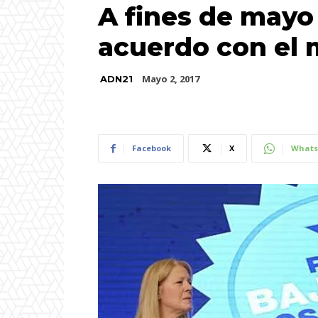
A fines de mayo
acuerdo con el
Mayo 2, 2017
ADN21
Facebook
X
Whats