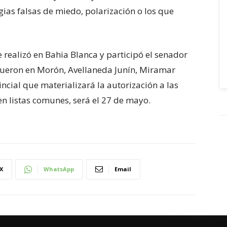
egias falsas de miedo, polarización o los que
 realizó en Bahia Blanca y participó el senador
 fueron en Morón, Avellaneda Junín, Miramar
incial que materializará la autorización a las
n listas comunes, será el 27 de mayo.
X
WhatsApp
Email