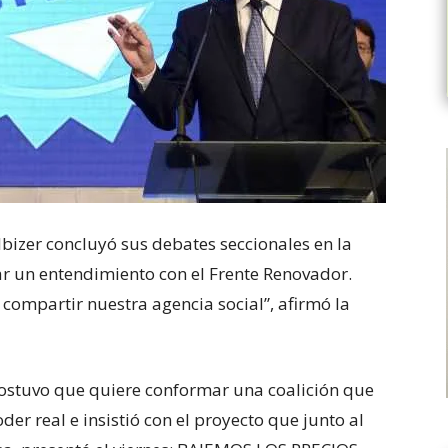
bizer concluyó sus debates seccionales en la
ar un entendimiento con el Frente Renovador.
ompartir nuestra agencia social”, afirmó la
 sostuvo que quiere conformar una coalición que
er real e insistió con el proyecto que junto al