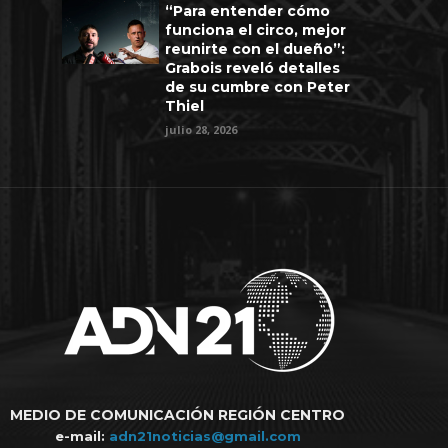
“Para entender cómo
funciona el circo, mejor
reunirte con el dueño”:
Grabois reveló detalles
de su cumbre con Peter
Thiel
julio 28, 2026
MEDIO DE COMUNICACIÓN REGIÓN CENTRO
e-mail:
adn21noticias@gmail.com