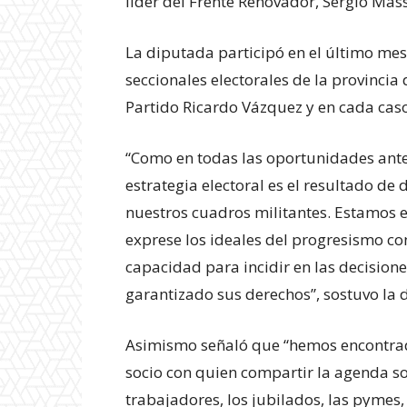
líder del Frente Renovador, Sergio Mas
La diputada participó en el último mes 
seccionales electorales de la provincia 
Partido Ricardo Vázquez y en cada caso
“Como en todas las oportunidades ant
estrategia electoral es el resultado de
nuestros cuadros militantes. Estamos 
exprese los ideales del progresismo con
capacidad para incidir en las decisione
Experienci
garantizado sus derechos”, sostuvo la 
Asimismo señaló que “hemos encontrad
socio con quien compartir la agenda so
trabajadores, los jubilados, las pymes,