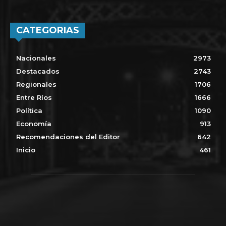
CATEGORIAS
Nacionales
2973
Destacados
2743
Regionales
1706
Entre Ríos
1666
Política
1090
Economía
913
Recomendaciones del Editor
642
Inicio
461