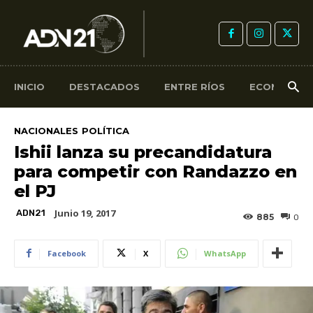
INICIO
DESTACADOS
ENTRE RÍOS
ECONOMÍA
NACIONALES
POLÍTICA
Ishii lanza su precandidatura
para competir con Randazzo en
el PJ
Junio 19, 2017
ADN21
885
0
Facebook
X
WhatsApp