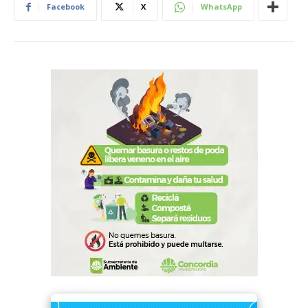
Facebook
X
WhatsApp