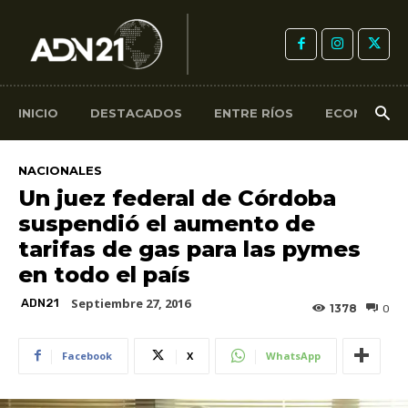
INICIO
DESTACADOS
ENTRE RÍOS
ECONOMÍA
NACIONALES
Un juez federal de Córdoba
suspendió el aumento de
tarifas de gas para las pymes
en todo el país
Septiembre 27, 2016
ADN21
1378
0
Facebook
X
WhatsApp