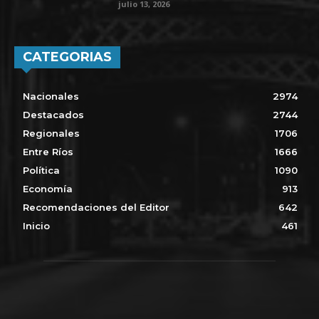
julio 13, 2026
CATEGORIAS
Nacionales
2974
Destacados
2744
Regionales
1706
Entre Ríos
1666
Política
1090
Economía
913
Recomendaciones del Editor
642
Inicio
461