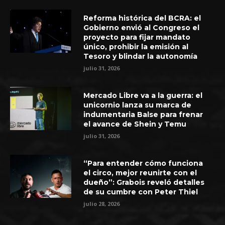
Reforma histórica del BCRA: el
Gobierno envió al Congreso el
proyecto para fijar mandato
único, prohibir la emisión al
Tesoro y blindar la autonomía
julio 31, 2026
Mercado Libre va a la guerra: el
unicornio lanza su marca de
indumentaria Balse para frenar
el avance de Shein y Temu
julio 31, 2026
“Para entender cómo funciona
el circo, mejor reunirte con el
dueño”: Grabois reveló detalles
de su cumbre con Peter Thiel
julio 28, 2026