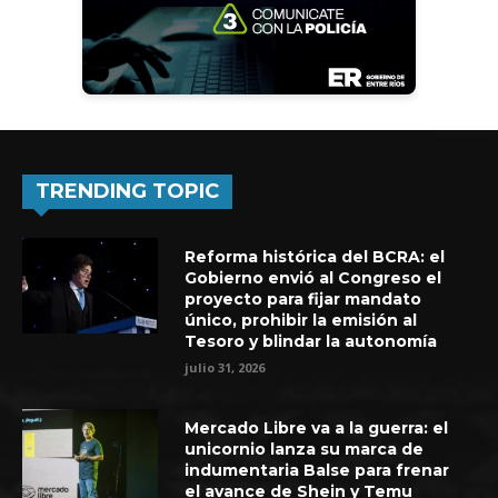
TRENDING TOPIC
Reforma histórica del BCRA: el
Gobierno envió al Congreso el
proyecto para fijar mandato
único, prohibir la emisión al
Tesoro y blindar la autonomía
julio 31, 2026
Mercado Libre va a la guerra: el
unicornio lanza su marca de
indumentaria Balse para frenar
el avance de Shein y Temu