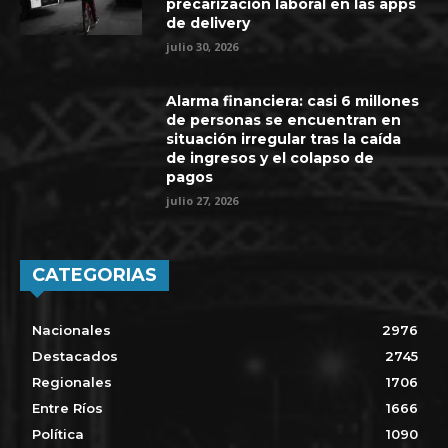
precarización laboral en las apps
de delivery
julio 30, 2026
Alarma financiera: casi 6 millones
de personas se encuentran en
situación irregular tras la caída
de ingresos y el colapso de
pagos
julio 27, 2026
CATEGORIAS
Nacionales
2976
Destacados
2745
Regionales
1706
Entre Ríos
1666
Política
1090