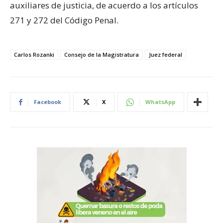
auxiliares de justicia, de acuerdo a los artículos
271 y 272 del Código Penal.
Carlos Rozanki
Consejo de la Magistratura
Juez federal
Facebook
X
WhatsApp