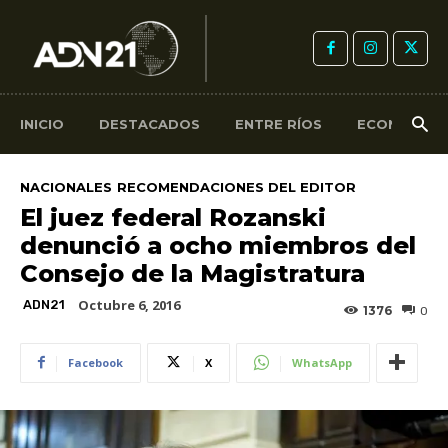
INICIO
DESTACADOS
ENTRE RÍOS
ECONOMÍA
NACIONALES
RECOMENDACIONES DEL EDITOR
El juez federal Rozanski
denunció a ocho miembros del
Consejo de la Magistratura
Octubre 6, 2016
ADN21
1376
0
Facebook
X
WhatsApp