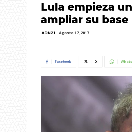
Lula empieza un
ampliar su base
Agosto 17, 2017
ADN21
Facebook
X
Whats