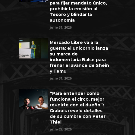
para fijar mandato único,
prohibir la emisión al
Tesoro y blindar la
autonomía
julio 31, 2026
Mercado Libre va a la
guerra: el unicornio lanza
su marca de
indumentaria Balse para
frenar el avance de Shein
y Temu
julio 31, 2026
“Para entender cómo
funciona el circo, mejor
reunirte con el dueño”:
Grabois reveló detalles
de su cumbre con Peter
Thiel
julio 28, 2026