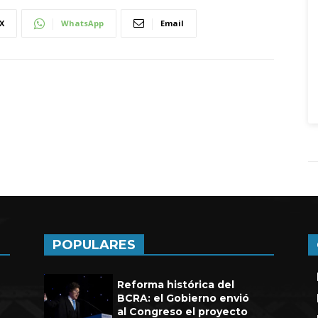
X
WhatsApp
Email
POPULARES
Reforma histórica del
BCRA: el Gobierno envió
al Congreso el proyecto