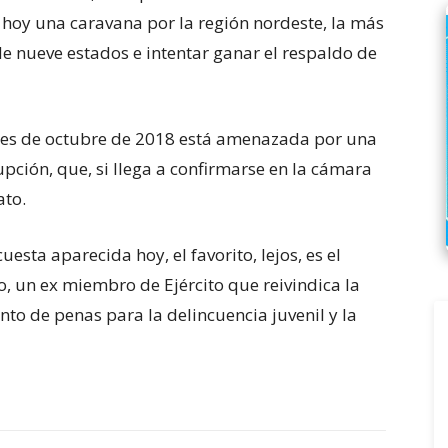
rá hoy una caravana por la región nordeste, la más
de nueve estados e intentar ganar el respaldo de
iones de octubre de 2018 está amenazada por una
pción, que, si llega a confirmarse en la cámara
ato.
a de seis años en UEFA
uesta aparecida hoy, el favorito, lejos, es el
o, un ex miembro de Ejército que reivindica la
nto de penas para la delincuencia juvenil y la