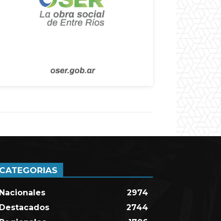
CATEGORIAS
Nacionales
2974
Destacados
2744