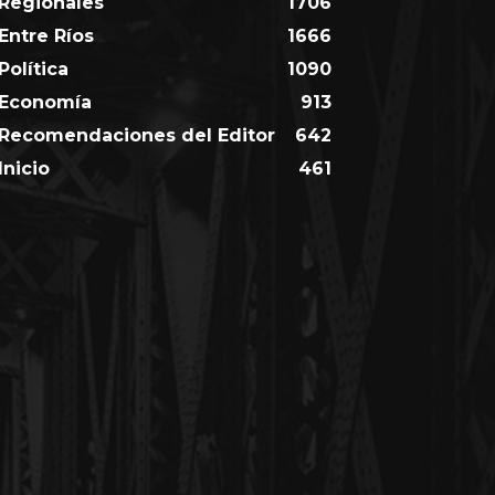
Regionales
1706
Entre Ríos
1666
Política
1090
Economía
913
Recomendaciones del Editor
642
Inicio
461