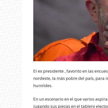
El ex presidente , favorito en las encue
nordeste, la más pobre del país, para 
humildes.
En un escenario en el que varios aspir
jugando sus piezas en el tablero elector