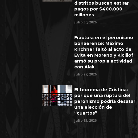
distritos buscan estirar
pagos por $400.000
millones
julio 30, 2026
Fractura en el peronismo
bonaerense: Máximo
Kirchner faltó al acto de
Evita en Moreno y Kicillof
armó su propia actividad
con Alak
julio 27, 2026
El teorema de Cristina:
por qué una ruptura del
peronismo podría desatar
una elección de
“cuartos”
julio 15, 2026