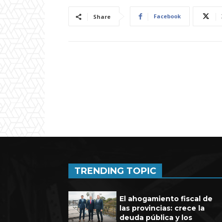
Facebook
Share
TRENDING TOPIC
El ahogamiento fiscal de
las provincias: crece la
deuda pública y los