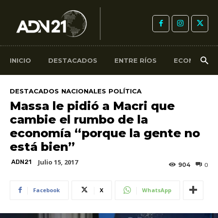
INICIO
DESTACADOS
ENTRE RÍOS
ECONOMÍA
DESTACADOS
NACIONALES
POLÍTICA
Massa le pidió a Macri que
cambie el rumbo de la
economía “porque la gente no
está bien”
Julio 15, 2017
ADN21
904
0
Facebook
X
WhatsApp