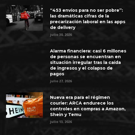
“453 envíos para no ser pobre”:
las dramáticas cifras de la
precarización laboral en las apps
de delivery
julio 30, 2026
Alarma financiera: casi 6 millones
de personas se encuentran en
situación irregular tras la caída
de ingresos y el colapso de
pagos
julio 27, 2026
Nueva era para el régimen
courier: ARCA endurece los
controles en compras a Amazon,
Shein y Temu
julio 13, 2026