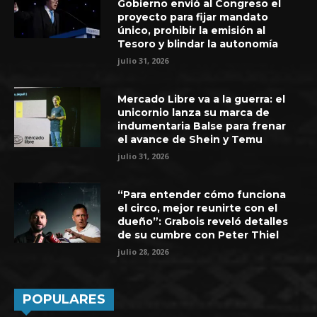
Gobierno envió al Congreso el
proyecto para fijar mandato
único, prohibir la emisión al
Tesoro y blindar la autonomía
julio 31, 2026
Mercado Libre va a la guerra: el
unicornio lanza su marca de
indumentaria Balse para frenar
el avance de Shein y Temu
julio 31, 2026
“Para entender cómo funciona
el circo, mejor reunirte con el
dueño”: Grabois reveló detalles
de su cumbre con Peter Thiel
julio 28, 2026
POPULARES