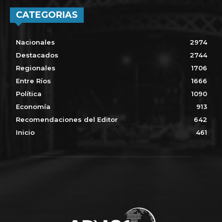
CATEGORIAS
Nacionales
2974
Destacados
2744
Regionales
1706
Entre Ríos
1666
Política
1090
Economía
913
Recomendaciones del Editor
642
Inicio
461