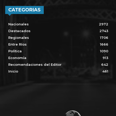
CATEGORIAS
Nacionales
2972
Destacados
2743
Regionales
1706
Entre Ríos
1666
Política
1090
Economía
913
Recomendaciones del Editor
642
Inicio
461