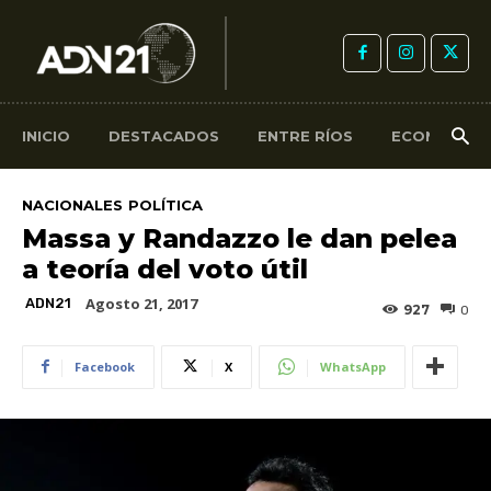
INICIO
DESTACADOS
ENTRE RÍOS
ECONOMÍA
NACIONALES
POLÍTICA
Massa y Randazzo le dan pelea
a teoría del voto útil
Agosto 21, 2017
ADN21
927
0
Facebook
X
WhatsApp