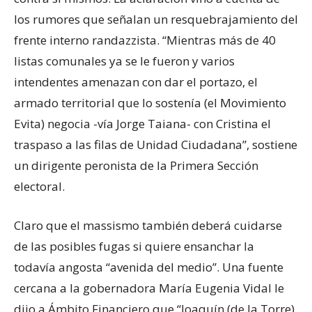
los rumores que señalan un resquebrajamiento del
frente interno randazzista. “Mientras más de 40
listas comunales ya se le fueron y varios
intendentes amenazan con dar el portazo, el
armado territorial que lo sostenía (el Movimiento
Evita) negocia -vía Jorge Taiana- con Cristina el
traspaso a las filas de Unidad Ciudadana”, sostiene
un dirigente peronista de la Primera Sección
electoral.
Claro que el massismo también deberá cuidarse
de las posibles fugas si quiere ensanchar la
todavía angosta “avenida del medio”. Una fuente
cercana a la gobernadora María Eugenia Vidal le
dijo a Ámbito Financiero que “Joaquín (de la Torre)