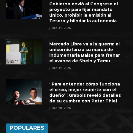
Gobierno envió al Congreso el
proyecto para fijar mandato
único, prohibir la emisión al
Tesoro y blindar la autonomía
julio 31, 2026
Mercado Libre va a la guerra: el
unicornio lanza su marca de
indumentaria Balse para frenar
el avance de Shein y Temu
julio 31, 2026
“Para entender cómo funciona
el circo, mejor reunirte con el
dueño”: Grabois reveló detalles
de su cumbre con Peter Thiel
julio 28, 2026
POPULARES