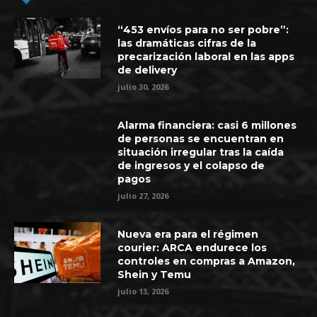
“453 envíos para no ser pobre”:
las dramáticas cifras de la
precarización laboral en las apps
de delivery
julio 30, 2026
Alarma financiera: casi 6 millones
de personas se encuentran en
situación irregular tras la caída
de ingresos y el colapso de
pagos
julio 27, 2026
Nueva era para el régimen
courier: ARCA endurece los
controles en compras a Amazon,
Shein y Temu
julio 13, 2026