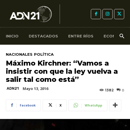
INICIO
DESTACADOS
ENTRE RÍOS
ECONOMÍA
NACIONALES
POLÍTICA
Máximo Kirchner: “Vamos a
insistir con que la ley vuelva a
salir tal como está”
Mayo 13, 2016
ADN21
1382
0
Facebook
X
WhatsApp