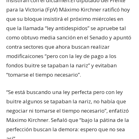
insistirán con el dictamen.
El diputado del Frente
para la Victoria (FpV) Máximo Kirchner ratificó hoy
que su bloque insistirá el próximo miércoles en
que la llamada “ley antidespidos” se apruebe tal
como obtuvo media sanción en el Senado y apuntó
contra sectores que ahora buscan realizar
modificaicones “pero con la ley de pago a los
fondos buitre se tapaban la nariz” y evitaban
“tomarse el tiempo necesario”.
“Se está buscando una ley perfecta pero con ley
buitre algunos se tapaban la nariz, no había que
negociar ni tomarse el tiempo necesario”, enfatizó
Máximo Kirchner. Señaló que “bajo la pátina de la
perfección buscan la demora: espero que no sea
así”.