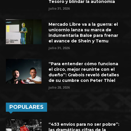
Tesoro y blindar la autonomía
julio 31, 2026
Mercado Libre va a la guerra: el
unicornio lanza su marca de
indumentaria Balse para frenar
el avance de Shein y Temu
julio 31, 2026
“Para entender cómo funciona
el circo, mejor reunirte con el
dueño”: Grabois reveló detalles
de su cumbre con Peter Thiel
julio 28, 2026
POPULARES
“453 envíos para no ser pobre”:
las dramáticas cifras de la