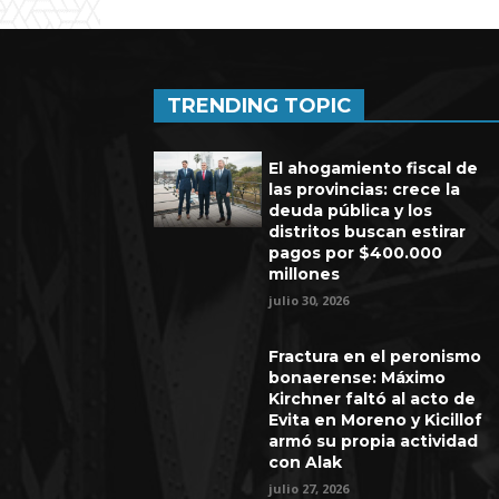
TRENDING TOPIC
El ahogamiento fiscal de
las provincias: crece la
deuda pública y los
distritos buscan estirar
pagos por $400.000
millones
julio 30, 2026
Fractura en el peronismo
bonaerense: Máximo
Kirchner faltó al acto de
Evita en Moreno y Kicillof
armó su propia actividad
con Alak
julio 27, 2026