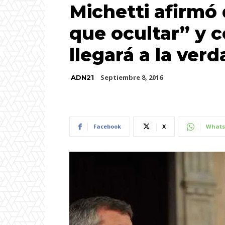
Michetti afirmó
que ocultar” y c
llegará a la ver
Septiembre 8, 2016
ADN21
Facebook
X
Whats