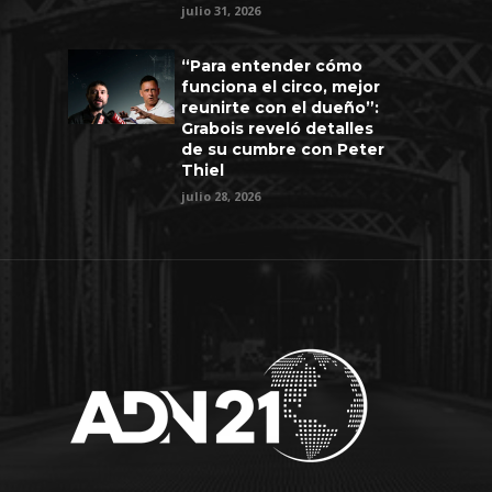
julio 31, 2026
“Para entender cómo
funciona el circo, mejor
reunirte con el dueño”:
Grabois reveló detalles
de su cumbre con Peter
Thiel
julio 28, 2026