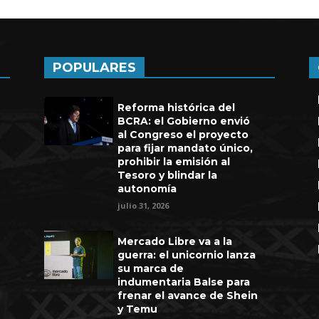
POPULARES
Reforma histórica del
BCRA: el Gobierno envió
al Congreso el proyecto
para fijar mandato único,
prohibir la emisión al
Tesoro y blindar la
autonomía
julio 31, 2026
Mercado Libre va a la
guerra: el unicornio lanza
su marca de
indumentaria Balse para
frenar el avance de Shein
y Temu