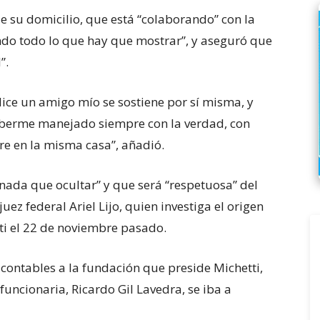
 de su domicilio, que está “colaborando” con la
ndo todo lo que hay que mostrar”, y aseguró que
”.
ice un amigo mío se sostiene por sí misma, y
aberme manejado siempre con la verdad, con
re en la misma casa”, añadió.
“nada que ocultar” y que será “respetuosa” del
uez federal Ariel Lijo, quien investiga el origen
ti el 22 de noviembre pasado.
a de seis años en UEFA
 contables a la fundación que preside Michetti,
funcionaria, Ricardo Gil Lavedra, se iba a