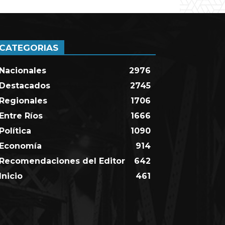
CATEGORIAS
Nacionales
2976
Destacados
2745
Regionales
1706
Entre Ríos
1666
Política
1090
Economía
914
Recomendaciones del Editor
642
Inicio
461