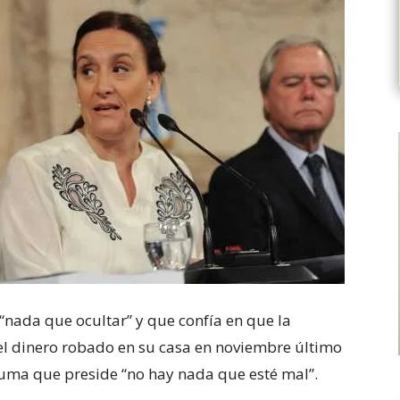
 “nada que ocultar” y que confía en que la
 del dinero robado en su casa en noviembre último
suma que preside “no hay nada que esté mal”.