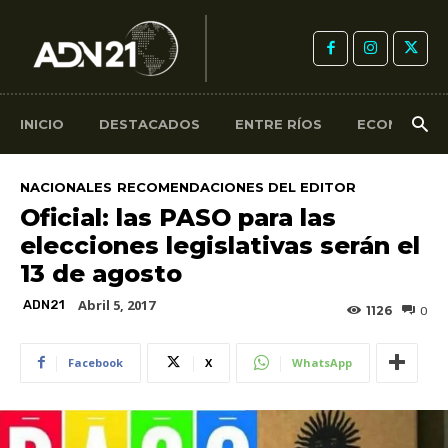
INICIO
DESTACADOS
ENTRE RÍOS
ECONOMÍA
NACIONALES
RECOMENDACIONES DEL EDITOR
Oficial: las PASO para las
elecciones legislativas serán el
13 de agosto
Abril 5, 2017
ADN21
1126
0
Facebook
X
WhatsApp