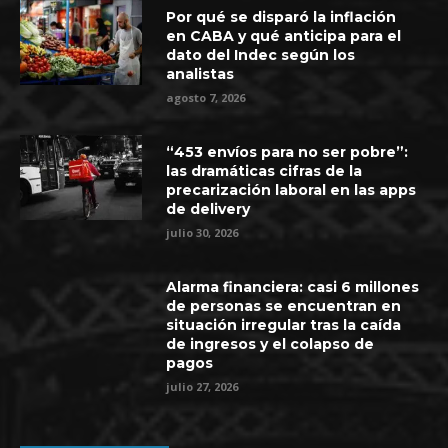
Por qué se disparó la inflación
en CABA y qué anticipa para el
dato del Indec según los
analistas
agosto 7, 2026
“453 envíos para no ser pobre”:
las dramáticas cifras de la
precarización laboral en las apps
de delivery
julio 30, 2026
Alarma financiera: casi 6 millones
de personas se encuentran en
situación irregular tras la caída
de ingresos y el colapso de
pagos
julio 27, 2026