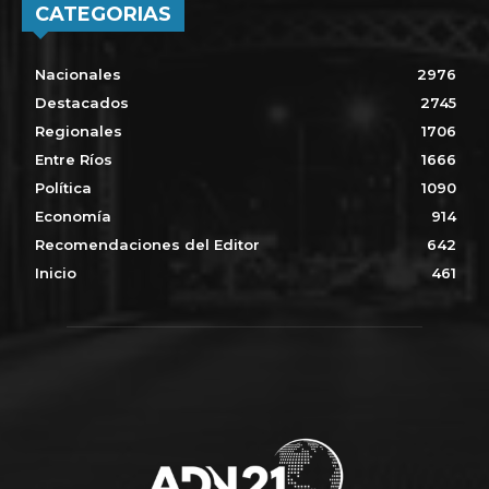
CATEGORIAS
Nacionales
2976
Destacados
2745
Regionales
1706
Entre Ríos
1666
Política
1090
Economía
914
Recomendaciones del Editor
642
Inicio
461