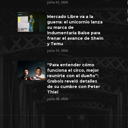
julio 31, 2026
Mercado Libre va a la
guerra: el unicornio lanza
su marca de
indumentaria Balse para
frenar el avance de Shein
y Temu
julio 31, 2026
“Para entender cómo
funciona el circo, mejor
reunirte con el dueño”:
Grabois reveló detalles
de su cumbre con Peter
Thiel
julio 28, 2026