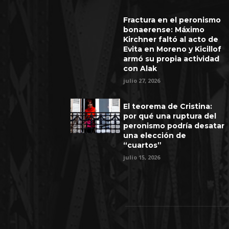
Fractura en el peronismo
bonaerense: Máximo
Kirchner faltó al acto de
Evita en Moreno y Kicillof
armó su propia actividad
con Alak
julio 27, 2026
El teorema de Cristina:
por qué una ruptura del
peronismo podría desatar
una elección de
“cuartos”
julio 15, 2026