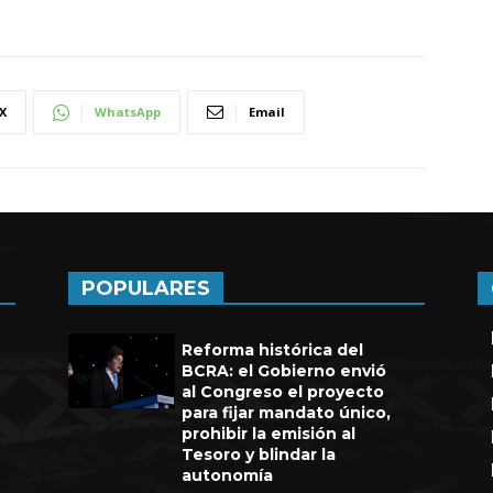
X
WhatsApp
Email
POPULARES
Reforma histórica del
BCRA: el Gobierno envió
al Congreso el proyecto
para fijar mandato único,
prohibir la emisión al
Tesoro y blindar la
autonomía