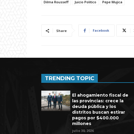
Dilma Rousseff
Juicio Politico
Pepe Mujica
Facebook
Share
TRENDING TOPIC
El ahogamiento fiscal de
las provincias: crece la
deuda pública y los
distritos buscan estirar
pagos por $400.000
millones
julio 30, 2026