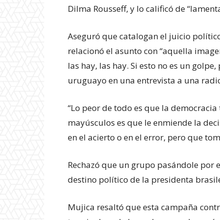
Dilma Rousseff, y lo calificó de “lament
Aseguró que catalogan el juicio políti
relacionó el asunto con “aquella image
las hay, las hay. Si esto no es un golpe,
uruguayo en una entrevista a una radio
“Lo peor de todo es que la democracia
mayúsculos es que le enmiende la deci
en el acierto o en el error, pero que to
Rechazó que un grupo pasándole por en
destino político de la presidenta brasil
Mujica resaltó que esta campaña contra
Experienci