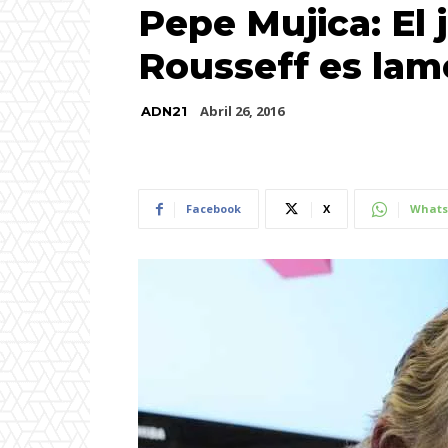
Pepe Mujica: El j
Rousseff es lam
Abril 26, 2016
ADN21
Facebook
X
Whats