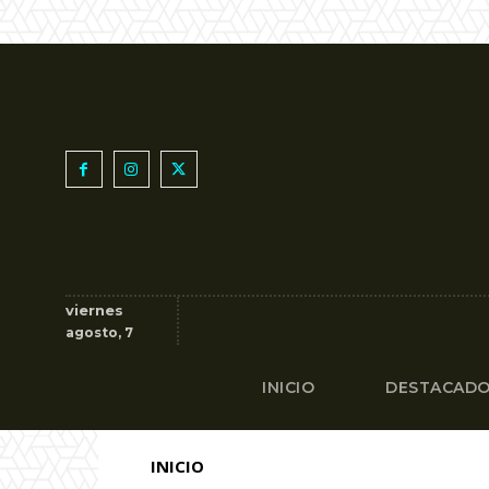
viernes
agosto, 7
INICIO
DESTACAD
INICIO