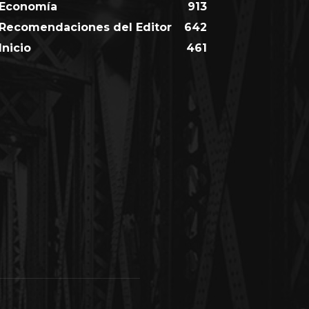
Economía
913
Recomendaciones del Editor
642
Inicio
461