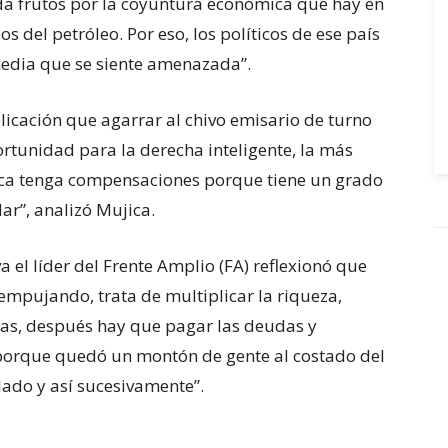
 da frutos por la coyuntura económica que hay en
s del petróleo. Por eso, los políticos de ese país
media que se siente amenazada”.
licación que agarrar al chivo emisario de turno
portunidad para la derecha inteligente, la más
ca tenga compensaciones porque tiene un grado
r”, analizó Mujica.
a el líder del Frente Amplio (FA) reflexionó que
mpujando, trata de multiplicar la riqueza,
as, después hay que pagar las deudas y
porque quedó un montón de gente al costado del
lado y así sucesivamente”.