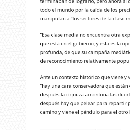
terminaban de lograrlo, pero ahora sí
todo el mundo por la caída de los precio
manipulan a “los sectores de la clase 
“Esa clase media no encuentra otra exp
que está en el gobierno, y esta es la o
profunda, de que su campaña mediáti
de reconocimiento relativamente popula
Ante un contexto histórico que viene y v
“hay una cara conservadora que están e
después la riqueza amontona las deud
después hay que pelear para repartir 
camino y viene el péndulo para el otro 