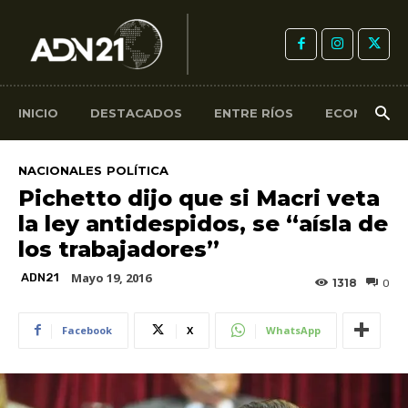
INICIO
DESTACADOS
ENTRE RÍOS
ECONOMÍA
NACIONALES
POLÍTICA
Pichetto dijo que si Macri veta
la ley antidespidos, se “aísla de
los trabajadores”
Mayo 19, 2016
ADN21
1318
0
Facebook
X
WhatsApp