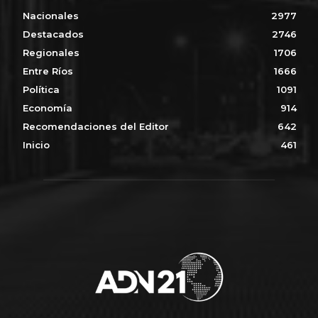
Nacionales
2977
Destacados
2746
Regionales
1706
Entre Ríos
1666
Política
1091
Economía
914
Recomendaciones del Editor
642
Inicio
461