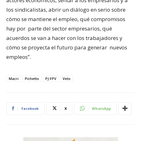
actores económicos, sentar a los empresarios y a
los sindicalistas, abrir un diálogo en serio sobre
cómo se mantiene el empleo, qué compromisos
hay por parte del sector empresarios, qué
acuerdos se van a hacer con los trabajadores y
cómo se proyecta el futuro para generar nuevos
empleos”.
Macri
Pichetto
PJ-FPV
Veto
Facebook
X
WhatsApp