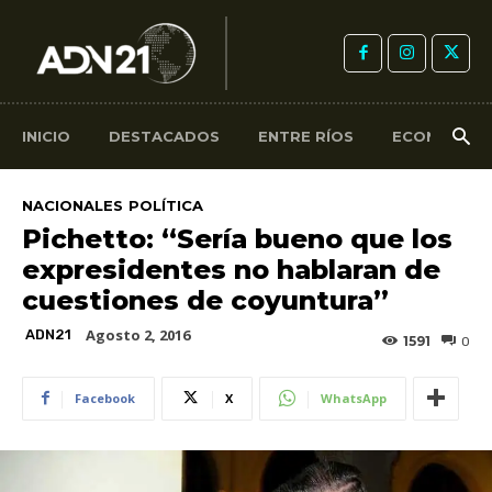
INICIO
DESTACADOS
ENTRE RÍOS
ECONOMÍA
NACIONALES
POLÍTICA
Pichetto: “Sería bueno que los
expresidentes no hablaran de
cuestiones de coyuntura”
Agosto 2, 2016
ADN21
1591
0
Facebook
X
WhatsApp