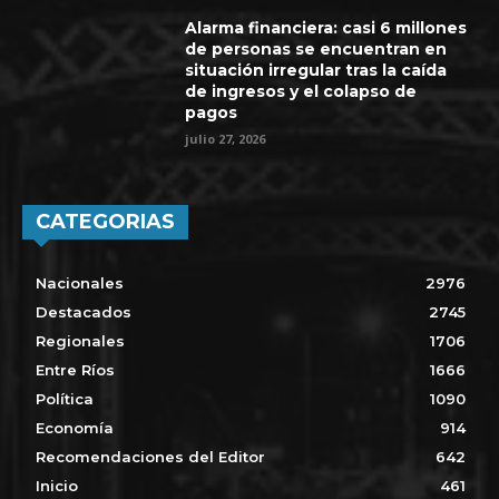
Alarma financiera: casi 6 millones
de personas se encuentran en
situación irregular tras la caída
de ingresos y el colapso de
pagos
julio 27, 2026
CATEGORIAS
Nacionales
2976
Destacados
2745
Regionales
1706
Entre Ríos
1666
Política
1090
Economía
914
Recomendaciones del Editor
642
Inicio
461