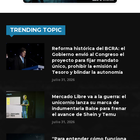
TRENDING TOPIC
Reforma histórica del BCRA: el
Gobierno envió al Congreso el
proyecto para fijar mandato
único, prohibir la emisión al
Tesoro y blindar la autonomía
julio 31, 2026
Mercado Libre va a la guerra: el
unicornio lanza su marca de
indumentaria Balse para frenar
el avance de Shein y Temu
julio 31, 2026
“Para entender cómo funciona