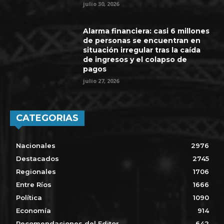
julio 30, 2026
Alarma financiera: casi 6 millones
de personas se encuentran en
situación irregular tras la caída
de ingresos y el colapso de
pagos
julio 27, 2026
CATEGORIAS
Nacionales
2976
Destacados
2745
Regionales
1706
Entre Ríos
1666
Política
1090
Economía
914
Recomendaciones del Editor
642