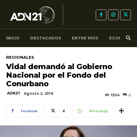
INICIO
DESTACADOS
ENTRE RÍOS
ECONOMÍA
REGIONALES
Vidal demandó al Gobierno
Nacional por el Fondo del
Conurbano
Agosto 2, 2016
ADN21
1504
0
Facebook
X
WhatsApp