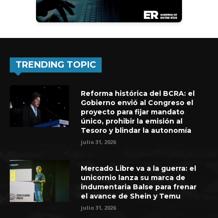
TRENDING TOPIC
Reforma histórica del BCRA: el
Gobierno envió al Congreso el
proyecto para fijar mandato
único, prohibir la emisión al
Tesoro y blindar la autonomía
julio 31, 2026
Mercado Libre va a la guerra: el
unicornio lanza su marca de
indumentaria Balse para frenar
el avance de Shein y Temu
julio 31, 2026