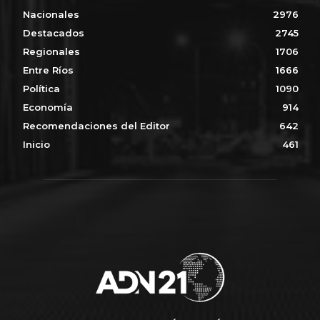
Nacionales
2976
Destacados
2745
Regionales
1706
Entre Ríos
1666
Política
1090
Economía
914
Recomendaciones del Editor
642
Inicio
461