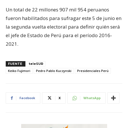
Un total de 22 millones 907 mil 954 peruanos
fueron habilitados para sufragar este 5 de junio en
la segunda vuelta electoral para definir quién será
el jefe de Estado de Perú para el período 2016-
2021.
FUENTE
teleSUR
Keiko Fujimori
Pedro Pablo Kuczynski
Presidenciales Perú
Facebook
X
WhatsApp