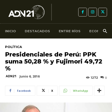
INICIO
DESTACADOS
ENTRE RÍOS
ECONOMÍA
POLÍTICA
Presidenciales de Perú: PPK
suma 50,28 % y Fujimori 49,72
%
Junio 6, 2016
ADN21
1272
0
Facebook
X
WhatsApp