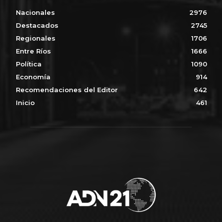
Nacionales
2976
Destacados
2745
Regionales
1706
Entre Ríos
1666
Política
1090
Economía
914
Recomendaciones del Editor
642
Inicio
461