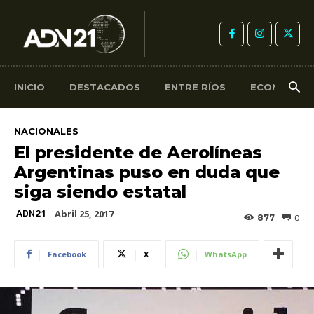
INICIO
DESTACADOS
ENTRE RÍOS
ECONOMÍA
NACIONALES
El presidente de Aerolíneas
Argentinas puso en duda que
siga siendo estatal
Abril 25, 2017
ADN21
877
0
Facebook
X
WhatsApp