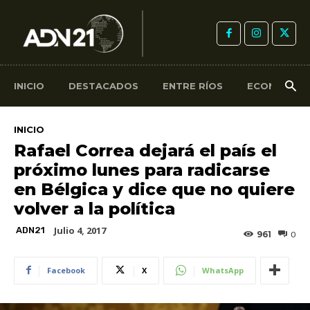
INICIO
DESTACADOS
ENTRE RÍOS
ECONOMÍA
INICIO
Rafael Correa dejará el país el
próximo lunes para radicarse
en Bélgica y dice que no quiere
volver a la política
Julio 4, 2017
ADN21
961
0
Facebook
X
WhatsApp