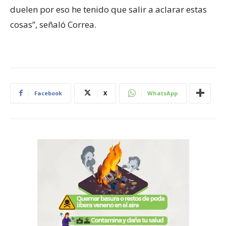
duelen por eso he tenido que salir a aclarar estas
cosas”, señaló Correa.
Facebook
X
WhatsApp