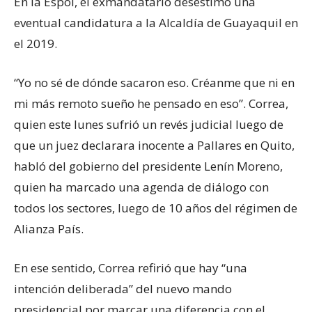
En la Espol, el exmandatario desestimó una
eventual candidatura a la Alcaldía de Guayaquil en
el 2019.
“Yo no sé de dónde sacaron eso. Créanme que ni en
mi más remoto sueño he pensado en eso”. Correa,
quien este lunes sufrió un revés judicial luego de
que un juez declarara inocente a Pallares en Quito,
habló del gobierno del presidente Lenín Moreno,
quien ha marcado una agenda de diálogo con
todos los sectores, luego de 10 años del régimen de
Alianza País.
En ese sentido, Correa refirió que hay “una
intención deliberada” del nuevo mando
presidencial por marcar una diferencia con el