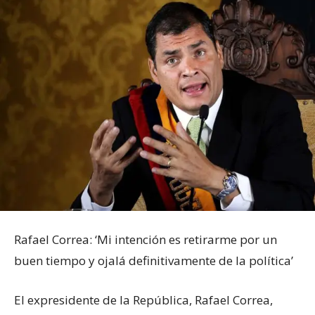
Rafael Correa: ‘Mi intención es retirarme por un
buen tiempo y ojalá definitivamente de la política’
El expresidente de la República, Rafael Correa,