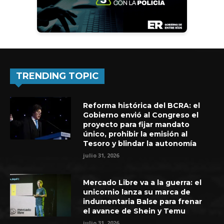
TRENDING TOPIC
Reforma histórica del BCRA: el
Gobierno envió al Congreso el
proyecto para fijar mandato
único, prohibir la emisión al
Tesoro y blindar la autonomía
julio 31, 2026
Mercado Libre va a la guerra: el
unicornio lanza su marca de
indumentaria Balse para frenar
el avance de Shein y Temu
julio 31, 2026