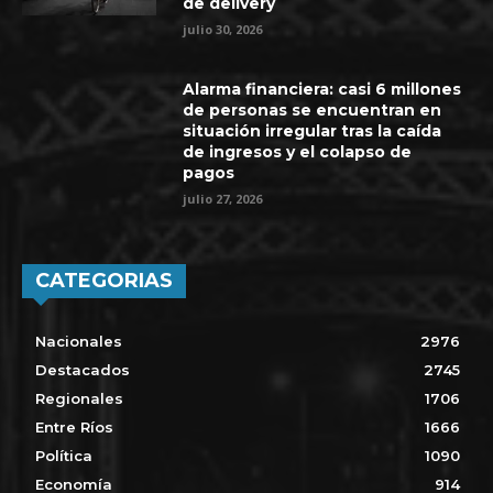
de delivery
julio 30, 2026
Alarma financiera: casi 6 millones
de personas se encuentran en
situación irregular tras la caída
de ingresos y el colapso de
pagos
julio 27, 2026
CATEGORIAS
Nacionales
2976
Destacados
2745
Regionales
1706
Entre Ríos
1666
Política
1090
Economía
914