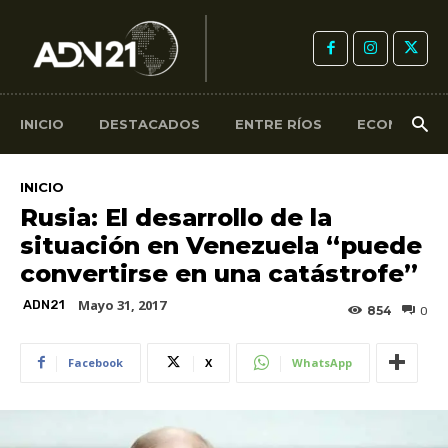
INICIO
DESTACADOS
ENTRE RÍOS
ECONOMÍA
INICIO
Rusia: El desarrollo de la
situación en Venezuela “puede
convertirse en una catástrofe”
Mayo 31, 2017
ADN21
854
0
Facebook
X
WhatsApp