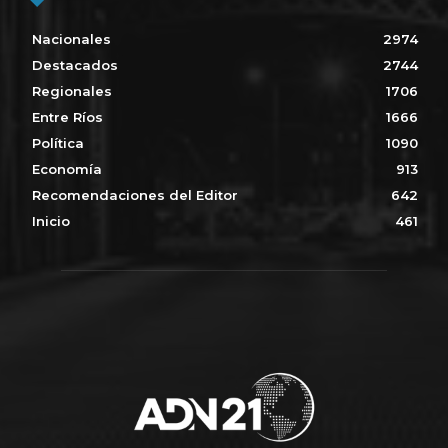
Nacionales
2974
Destacados
2744
Regionales
1706
Entre Ríos
1666
Política
1090
Economía
913
Recomendaciones del Editor
642
Inicio
461