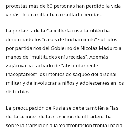
protestas más de 60 personas han perdido la vida
y más de un millar han resultado heridas.
La portavoz de la Cancillería rusa también ha
denunciado los “casos de linchamiento” sufridos
por partidarios del Gobierno de Nicolás Maduro a
manos de “multitudes enfurecidas”. Además,
Zajárova ha tachado de “absolutamente
inaceptables” los intentos de saqueo del arsenal
militar y de involucrar a niños y adolescentes en los
disturbios.
La preocupación de Rusia se debe también a “las
declaraciones de la oposición de ultraderecha
sobre la transición a la ‘confrontación frontal hacia