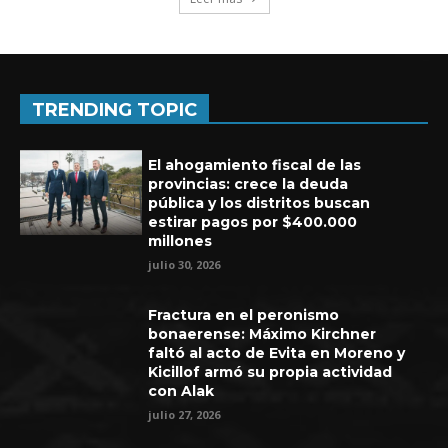
TRENDING TOPIC
El ahogamiento fiscal de las
provincias: crece la deuda
pública y los distritos buscan
estirar pagos por $400.000
millones
julio 30, 2026
Fractura en el peronismo
bonaerense: Máximo Kirchner
faltó al acto de Evita en Moreno y
Kicillof armó su propia actividad
con Alak
julio 27, 2026