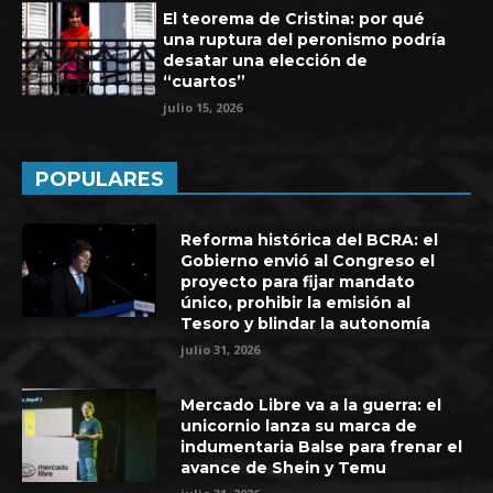
El teorema de Cristina: por qué
una ruptura del peronismo podría
desatar una elección de
“cuartos”
julio 15, 2026
POPULARES
Reforma histórica del BCRA: el
Gobierno envió al Congreso el
proyecto para fijar mandato
único, prohibir la emisión al
Tesoro y blindar la autonomía
julio 31, 2026
Mercado Libre va a la guerra: el
unicornio lanza su marca de
indumentaria Balse para frenar el
avance de Shein y Temu