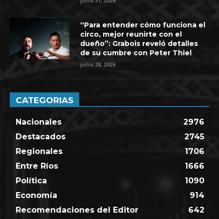
julio 31, 2026
“Para entender cómo funciona el
circo, mejor reunirte con el
dueño”: Grabois reveló detalles
de su cumbre con Peter Thiel
julio 28, 2026
CATEGORIAS
Nacionales
2976
Destacados
2745
Regionales
1706
Entre Ríos
1666
Política
1090
Economía
914
Recomendaciones del Editor
642