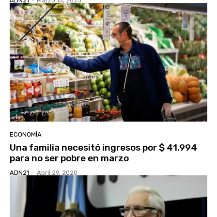
ADN21
-
Marzo 15, 2023
ECONOMÍA
Una familia necesitó ingresos por $ 41.994
para no ser pobre en marzo
ADN21
-
Abril 29, 2020