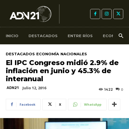
INICIO
DESTACADOS
ENTRE RÍOS
ECONOMÍA
DESTACADOS
ECONOMÍA
NACIONALES
El IPC Congreso midió 2.9% de
inflación en junio y 45.3% de
interanual
Julio 12, 2016
ADN21
1422
0
Facebook
X
WhatsApp