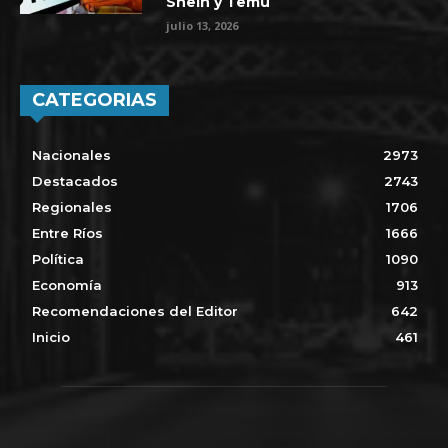
Shein y Temu
julio 13, 2026
CATEGORIAS
Nacionales
2973
Destacados
2743
Regionales
1706
Entre Ríos
1666
Política
1090
Economía
913
Recomendaciones del Editor
642
Inicio
461