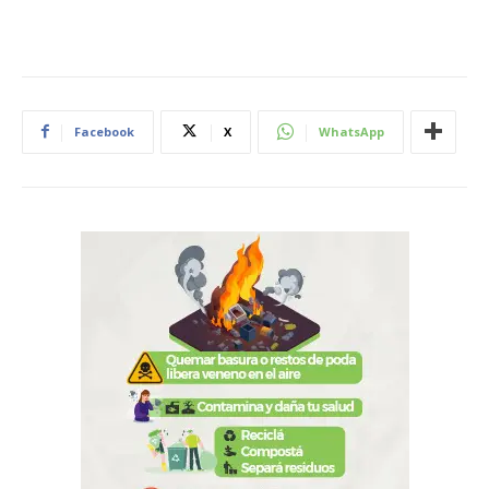
Facebook
X
WhatsApp