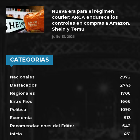
Nueva era para el régimen
courier: ARCA endurece los
controles en compras a Amazon,
Shein y Temu
julio 13, 2026
CATEGORIAS
Nacionales
2972
Destacados
2743
Regionales
1706
Entre Ríos
1666
Política
1090
Economía
913
Recomendaciones del Editor
642
Inicio
461