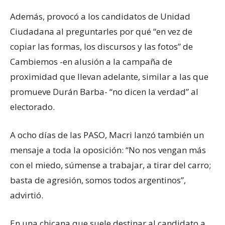
Además, provocó a los candidatos de Unidad
Ciudadana al preguntarles por qué “en vez de
copiar las formas, los discursos y las fotos” de
Cambiemos -en alusión a la campaña de
proximidad que llevan adelante, similar a las que
promueve Durán Barba- “no dicen la verdad” al
electorado.
A ocho días de las PASO, Macri lanzó también un
mensaje a toda la oposición: “No nos vengan más
con el miedo, súmense a trabajar, a tirar del carro;
basta de agresión, somos todos argentinos”,
advirtió.
En una chicana que suele destinar al candidato a