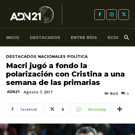
INICIO
DESTACADOS
ENTRE RÍOS
ECONOMÍA
DESTACADOS
NACIONALES
POLÍTICA
Macri jugó a fondo la
polarización con Cristina a una
semana de las primarias
Agosto 7, 2017
ADN21
840
0
Facebook
X
WhatsApp