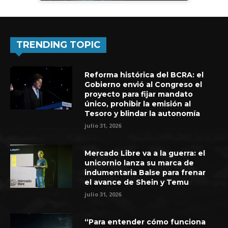
TRENDING TOPIC
Reforma histórica del BCRA: el
Gobierno envió al Congreso el
proyecto para fijar mandato
único, prohibir la emisión al
Tesoro y blindar la autonomía
julio 31, 2026
Mercado Libre va a la guerra: el
unicornio lanza su marca de
indumentaria Balse para frenar
el avance de Shein y Temu
julio 31, 2026
“Para entender cómo funciona