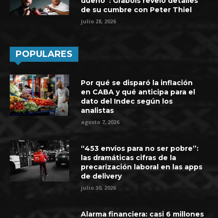
dueño”: Grabois reveló detalles
de su cumbre con Peter Thiel
julio 28, 2026
POPULARES
Por qué se disparó la inflación
en CABA y qué anticipa para el
dato del Indec según los
analistas
agosto 7, 2026
“453 envíos para no ser pobre”:
las dramáticas cifras de la
precarización laboral en las apps
de delivery
julio 30, 2026
Alarma financiera: casi 6 millones