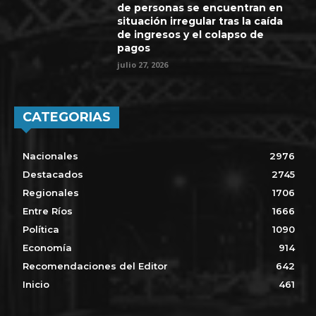
de personas se encuentran en
situación irregular tras la caída
de ingresos y el colapso de
pagos
julio 27, 2026
CATEGORIAS
Nacionales
2976
Destacados
2745
Regionales
1706
Entre Ríos
1666
Política
1090
Economía
914
Recomendaciones del Editor
642
Inicio
461