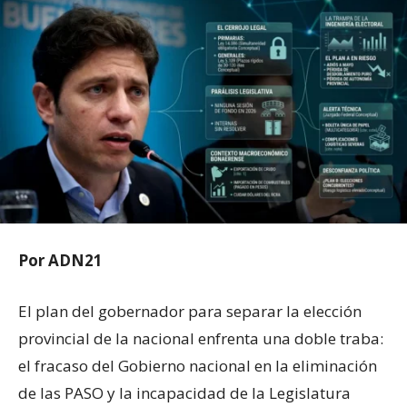
Por ADN21
El plan del gobernador para separar la elección
provincial de la nacional enfrenta una doble traba:
el fracaso del Gobierno nacional en la eliminación
de las PASO y la incapacidad de la Legislatura