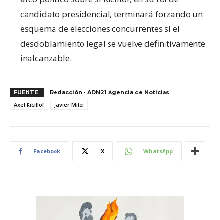
candidato presidencial, terminará forzando un
esquema de elecciones concurrentes si el
desdoblamiento legal se vuelve definitivamente
inalcanzable.
FUENTE
Redacción - ADN21 Agencia de Noticias
Axel Kicillof
Javier Milei
Facebook
X
WhatsApp