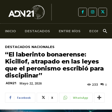
INICIO
DESTACADOS
ENTRE RÍOS
ECONOMÍA
DESTACADOS
NACIONALES
“El laberinto bonaerense:
Kicillof, atrapado en las leyes
que el peronismo escribió para
disciplinar”
Mayo 22, 2026
ADN21
233
0
Facebook
X
WhatsApp