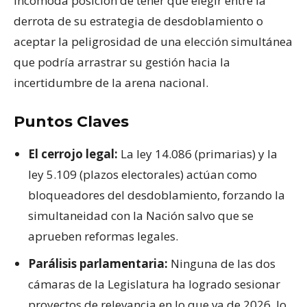
incómoda posición de tener que elegir entre la
derrota de su estrategia de desdoblamiento o
aceptar la peligrosidad de una elección simultánea
que podría arrastrar su gestión hacia la
incertidumbre de la arena nacional.
Puntos Claves
El cerrojo legal:
La ley 14.086 (primarias) y la
ley 5.109 (plazos electorales) actúan como
bloqueadores del desdoblamiento, forzando la
simultaneidad con la Nación salvo que se
aprueben reformas legales.
Parálisis parlamentaria:
Ninguna de las dos
cámaras de la Legislatura ha logrado sesionar
proyectos de relevancia en lo que va de 2026, lo