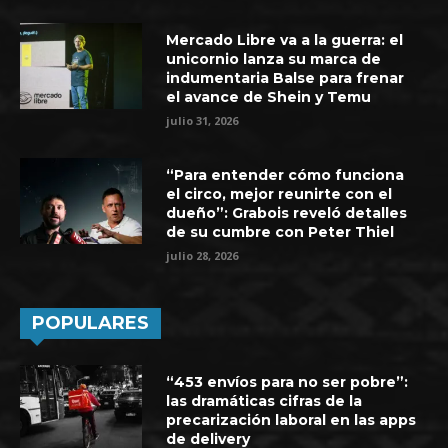
Mercado Libre va a la guerra: el
unicornio lanza su marca de
indumentaria Balse para frenar
el avance de Shein y Temu
julio 31, 2026
“Para entender cómo funciona
el circo, mejor reunirte con el
dueño”: Grabois reveló detalles
de su cumbre con Peter Thiel
julio 28, 2026
POPULARES
“453 envíos para no ser pobre”:
las dramáticas cifras de la
precarización laboral en las apps
de delivery