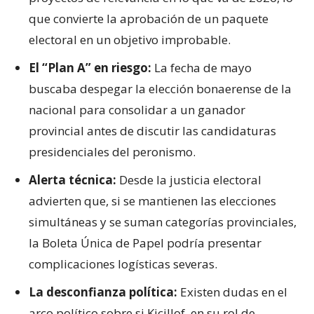
que convierte la aprobación de un paquete
electoral en un objetivo improbable.
El “Plan A” en riesgo:
La fecha de mayo
buscaba despegar la elección bonaerense de la
nacional para consolidar a un ganador
provincial antes de discutir las candidaturas
presidenciales del peronismo.
Alerta técnica:
Desde la justicia electoral
advierten que, si se mantienen las elecciones
simultáneas y se suman categorías provinciales,
la Boleta Única de Papel podría presentar
complicaciones logísticas severas.
La desconfianza política:
Existen dudas en el
arco político sobre si Kicillof, en su rol de